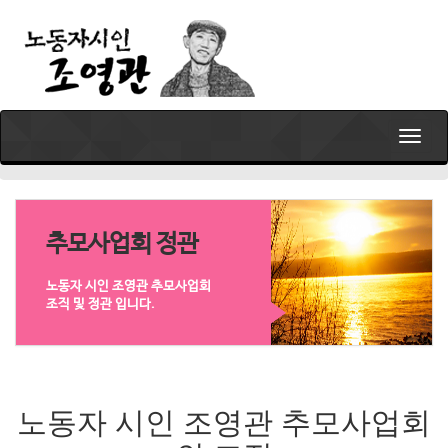
T
o
g
g
l
e
추모사업회 정관
n
a
노동자 시인 조영관 추모사업회
v
조직 및 정관 입니다.
i
g
a
t
i
노동자 시인 조영관 추모사업회
o
n