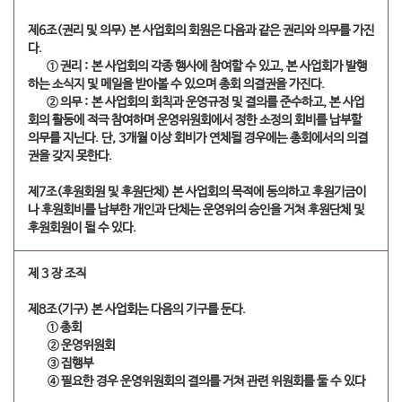
제6조(권리 및 의무) 본 사업회의 회원은 다음과 같은 권리와 의무를 가진
다.
① 권리 : 본 사업회의 각종 행사에 참여할 수 있고, 본 사업회가 발행
하는 소식지 및 메일을 받아볼 수 있으며 총회 의결권을 가진다.
② 의무 : 본 사업회의 회칙과 운영규정 및 결의를 준수하고, 본 사업
회의 활동에 적극 참여하며 운영위원회에서 정한 소정의 회비를 납부할
의무를 지닌다. 단, 3개월 이상 회비가 연체될 경우에는 총회에서의 의결
권을 갖지 못한다.
제7조(후원회원 및 후원단체) 본 사업회의 목적에 동의하고 후원기금이
나 후원회비를 납부한 개인과 단체는 운영위의 승인을 거쳐 후원단체 및
후원회원이 될 수 있다.
제 3 장 조직
제8조(기구) 본 사업회는 다음의 기구를 둔다.
① 총회
​② 운영위원회
​③ 집행부
​④ 필요한 경우 운영위원회의 결의를 거쳐 관련 위원회를 둘 수 있다