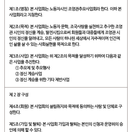
제1조(명칭) 본 사업회는 노동자시인 조영관추모사업회라 한다. 이하 본
사업회라고 지칭한다.
제2조(목적) 본 사업회는 노동자 문학, 조국사랑을 실천하고 추구한 조영
관 시인의 정신을 계승, 발전시킴으로써 회원들과 대중들에게 조영관 시
인의 정신을 알려내고, 모든 사람이 하나된 세상에서 자주적이며 인간적
인 삶을 살 수 있는 사회실현을 목적으로 한다.
제3조(사업) 본 사업회는 위 제2조의 목적을 달성하기 위하여 다음과 같
은 사업을 추진한다.
① 추모제 및 추모행사
② 정신 계승사업
③ 정신 계승을 위한 기타 제반사업
제 2 장 구성
제4조(회원) 본 사업회의 설립취지와 목적에 동의하는 사람 및 단체로 구
성한다.
제5조(가입 및 탈퇴) 본 사업회 가입과 탈퇴는 본인의 신청과 운영위의 승
인에 의해 할 수 있다.