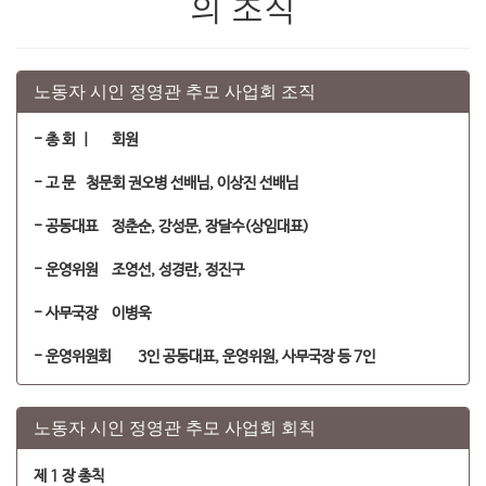
의 조직
노동자 시인 정영관 추모 사업회 조직
- 총 회 |
회원
- 고 문
청문회 권오병 선배님, 이상진 선배님
- 공동대표
정춘순, 강성문, 장달수(상임대표)
- 운영위원
조영선, 성경란, 정진구
- 사무국장
이병욱
- 운영위원회
3인 공동대표, 운영위원, 사무국장 등 7인
노동자 시인 정영관 추모 사업회 회칙
제 1 장 총칙