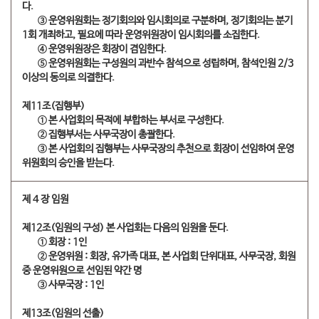
다.
​③ 운영위원회는 정기회의와 임시회의로 구분하며, 정기회의는 분기
1회 개최하고, 필요에 따라 운영위원장이 임시회의를 소집한다.
​④ 운영위원장은 회장이 겸임한다.
​⑤ 운영위원회는 구성원의 과반수 참석으로 성립하며, 참석인원 2/3
이상의 동의로 의결한다.
제11조(집행부)
​① 본 사업회의 목적에 부합하는 부서로 구성한다.
​② 집행부서는 사무국장이 총괄한다.
​③ 본 사업회의 집행부는 사무국장의 추천으로 회장이 선임하여 운영
위원회의 승인을 받는다.
제 4 장 임원
제12조(임원의 구성) 본 사업회는 다음의 임원을 둔다.
​① 회장 : 1인
​② 운영위원 : 회장, 유가족 대표, 본 사업회 단위대표, 사무국장, 회원
중 운영위원으로 선임된 약간 명
​③ 사무국장 : 1인
제13조(임원의 선출)