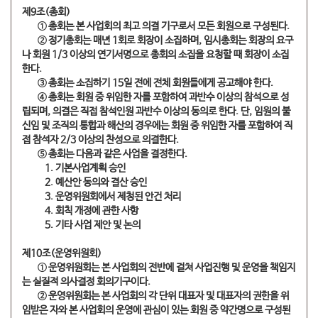
제9조(총회)
​① 총회는 본 사업회의 최고 의결 기구로서 모든 회원으로 구성된다.
​② 정기총회는 매년 1회로 회장이 소집하며, 임시총회는 회장의 요구
나 회원 1/3 이상의 연기서명으로 총회의 소집을 요청할 때 회장이 소집
한다.
​③ 총회는 소집하기 15일 전에 전체 회원들에게 공고해야 한다.
​④ 총회는 회원 중 위임한 자를 포함하여 과반수 이상의 참석으로 성
립되며, 의결은 직접 참석인원 과반수 이상의 동의로 한다. 단, 임원의 불
신임 및 조직의 통합과 해산의 경우에는 회원 중 위임한 자를 포함하여 직
접 참석자 2/3 이상의 찬성으로 의결한다.
​⑤ 총회는 다음과 같은 사업을 결정한다.
​1. 기본사업계획 승인
​2. 예산안 동의와 결산 승인
​3. 운영위원회에서 제청된 안건 처리
4. 회칙 개정에 관한 사항
5. 기타 사업 제안 및 논의
제10조(운영위원회)
​① 운영위원회는 본 사업회의 전반에 걸쳐 사업진행 및 운영을 책임지
는 실질적 의사결정 회의기구이다.
​② 운영위원회는 본 사업회의 각 단위 대표자 및 대표자의 권한을 위
임받은 자와 본 사업회의 운영에 관심이 있는 회원 중 약간명으로 구성된