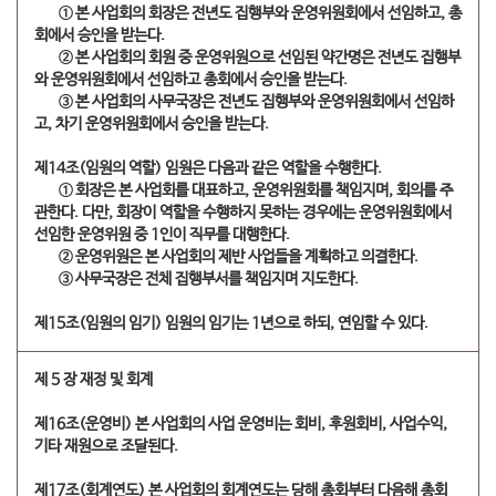
​① 본 사업회의 회장은 전년도 집행부와 운영위원회에서 선임하고, 총
회에서 승인을 받는다.
​② 본 사업회의 회원 중 운영위원으로 선임된 약간명은 전년도 집행부
와 운영위원회에서 선임하고 총회에서 승인을 받는다.
​③ 본 사업회의 사무국장은 전년도 집행부와 운영위원회에서 선임하
고, 차기 운영위원회에서 승인을 받는다.
제14조(임원의 역할) 임원은 다음과 같은 역할을 수행한다.
​① 회장은 본 사업회를 대표하고, 운영위원회를 책임지며, 회의를 주
관한다. 다만, 회장이 역할을 수행하지 못하는 경우에는 운영위원회에서
선임한 운영위원 중 1인이 직무를 대행한다.
​② 운영위원은 본 사업회의 제반 사업들을 계획하고 의결한다.
​③ 사무국장은 전체 집행부서를 책임지며 지도한다.
제15조(임원의 임기) 임원의 임기는 1년으로 하되, 연임할 수 있다.
제 5 장 재정 및 회계
제16조(운영비) 본 사업회의 사업 운영비는 회비, 후원회비, 사업수익,
기타 재원으로 조달된다.
제17조(회계연도) 본 사업회의 회계연도는 당해 총회부터 다음해 총회