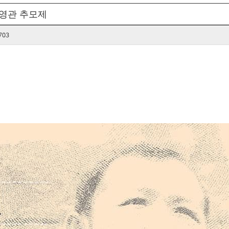
 조영관 추모제
703