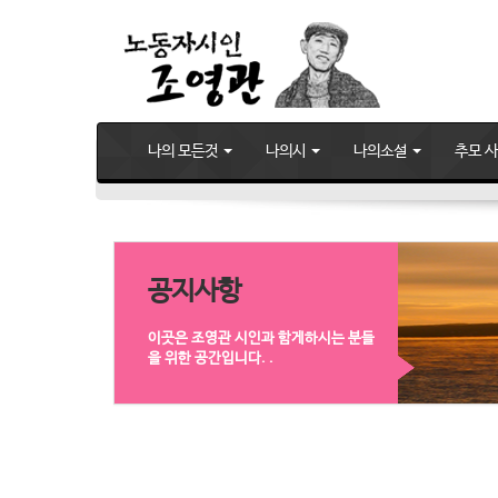
나의 모든것
나의시
나의소설
추모 
공지사항
이곳은 조영관 시인과 함게하시는 분들
을 위한 공간입니다. .